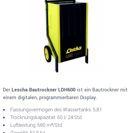
Der
Lescha Bautrockner LDH600
ist ein Bautrockner mit
einem digitalen, programmierbaren Display.
Fassungsvermögen des Wassertanks: 5,8 l
Trocknungskapazität: 60 l/ 24 Std.
Luftleistung: 680 m³/Std.
Gewicht: 51,5 kg