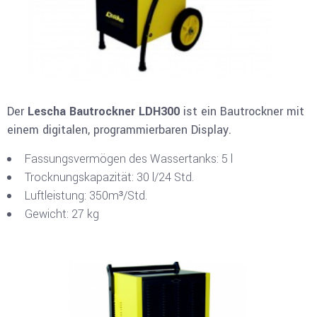
Der
Lescha Bautrockner LDH300
ist ein Bautrockner mit
einem digitalen, programmierbaren Display.
Fassungsvermögen des Wassertanks: 5 l
Trocknungskapazität: 30 l/24 Std.
Luftleistung: 350m³/Std.
Gewicht: 27 kg