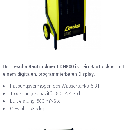
Der
Lescha Bautrockner LDH800
ist ein Bautrockner mit
einem digitalen, programmierbaren Display.
Fassungsvermögen des Wassertanks: 5,8 l
Trocknungskapazität: 80 l /24 Std.
Luftleistung: 680 m³/Std.
Gewicht: 53,5 kg