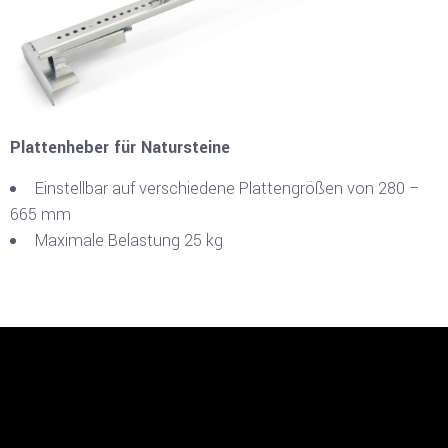
Plattenheber für Natursteine
Einstellbar auf verschiedene Plattengrößen von 280 –
665 mm
Maximale Belastung 25 kg