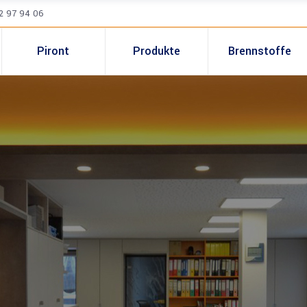
52 97 94 06
Piront
Produkte
Brennstoffe