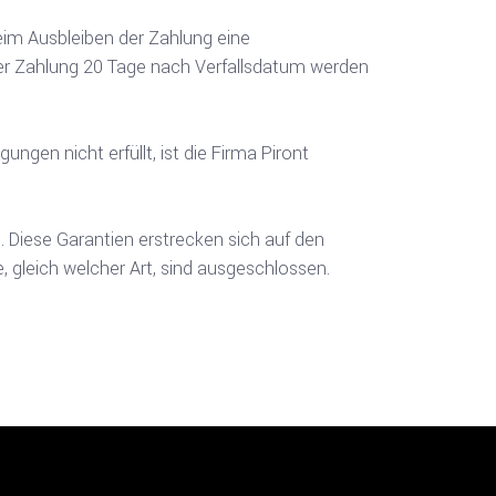
eim Ausbleiben der Zahlung eine
r Zahlung 20 Tage nach Verfallsdatum werden
ngen nicht erfüllt, ist die Firma Piront
. Diese Garantien erstrecken sich auf den
 gleich welcher Art, sind ausgeschlossen.