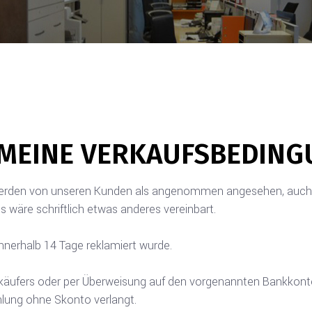
MEINE VERKAUFSBEDIN
erden von unseren Kunden als angenommen angesehen, auch w
wäre schriftlich etwas anderes vereinbart.
innerhalb 14 Tage reklamiert wurde.
käufers oder per Überweisung auf den vorgenannten Bankkonte
hlung ohne Skonto verlangt.