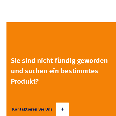
Sie sind nicht fündig geworden
und suchen ein bestimmtes
Produkt?
Kontaktieren Sie Uns