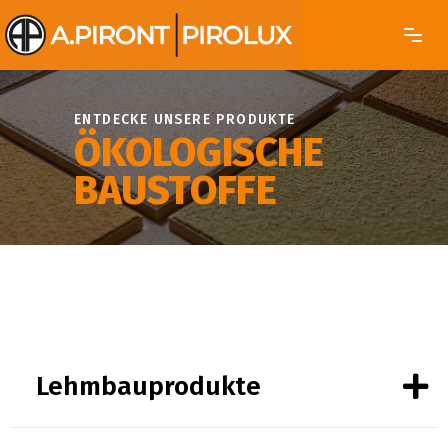
ENTDECKE UNSERE PRODUKTE
ÖKOLOGISCHE
BAUSTOFFE
Lehmbauprodukte