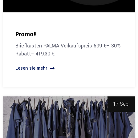
Promo!!
Briefkasten PALMA Verkaufspreis 599 €– 30%
Rabatt= 419,30 €
Lesen sie mehr
17 Sep.